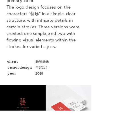
primary color.
The logo design focuses on the
characters "藝珍" in a simple, clear
structure, with intricate details in
certain strokes. Three versions were
created: one simple, and two with
flowing visual elements within the
strokes for varied styles.
client
藝珍藝術
visual design
早起設計
year
2018