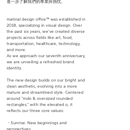
進一步了解我們的專業與熱忱。
matinal design office™
was established in
2018, specializing in visual design. Over
the past six years, we’ve created diverse
projects across fields like art, food,
transportation, healthcare, technology,
and more.
As we approach our seventh anniversary,
we are unveiling a refreshed brand
identity.
The new design builds on our bright and
clean aesthetic, evolving into a more
mature and streamlined style. Centered
around "mdo & oversized rounded
rectangles," with the elevated o, it
reflects our three core values:
・Sunrise: New beginnings and
perspectives.