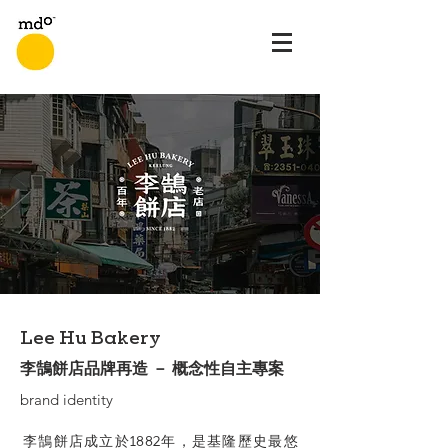
Lee Hu Bakery
李鵠餅店品牌再造 － 概念性自主專案
brand identity
李鵠餅店成立於1882年，是基隆歷史最悠